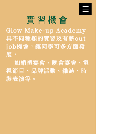
實習機會
Glow Make-up Academy
具不同種類的實習及有薪out
job機會，讓同學可多方面發
展，
如婚禮宴會、晚會宴會、電
視節目、品牌活動、雜誌、時
裝表演等。