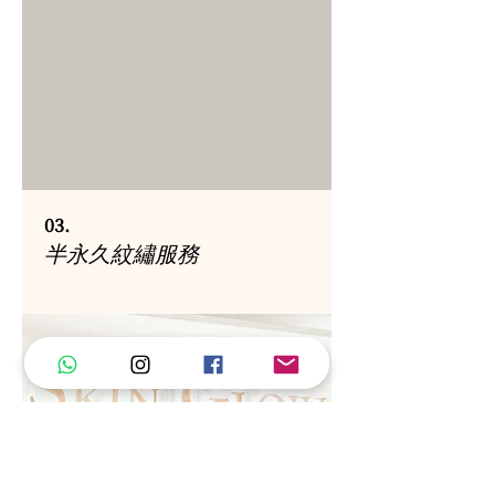
03.
半永久紋繡服務