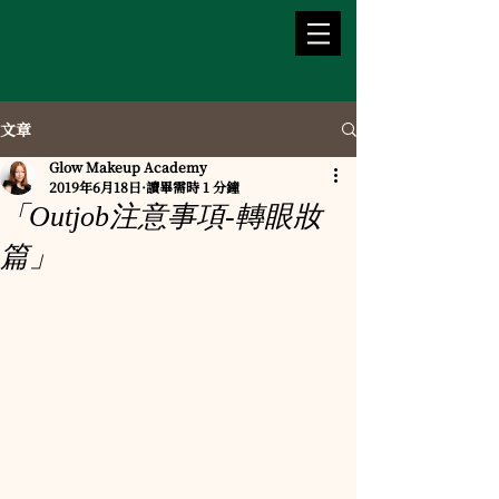
文章
Glow Makeup Academy
2019年6月18日
讀畢需時 1 分鐘
「Outjob注意事項-轉眼妝
篇」