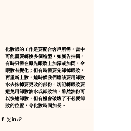
化妝師的工作是要配合客戶所需，當中
可能需要轉換多個造型，如廣告拍攝。
有時只需在原先眼妝上加深或加閃，令
眼妝有變化；但有時需要先卸掉眼妝，
再重新上妝，這時候我們應該要用卸妝
水去抹掉要更改的部份。切記轉眼妝要
避免用卸妝油水或卸妝油，雖然油份可
以快速卸妝，但有機會破壞了不必要卸
妝的位置，令化妝時間加長。