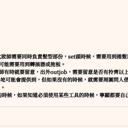
時化妝師需要同時負責髮型部份，set頭時候，需要用到捲
可能需要用到轉插器或拖板。
師有時就要留意，出外outjob，需要留意是否有拎齊以
b，場地可能會提供到，但如果沒有的時候，就需要周圍問人
 。
b 的時候，如果知道必須使用某些工具的時候，寧願都要自