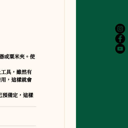
髮器或粟米夾。使
上工具，雖然有
借用，這樣就會
己預備定，這樣