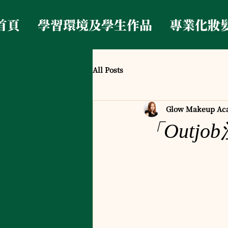
首頁
學習環境及學生作品
專業化妝
All Posts
Glow Makeup Ac
「Outj