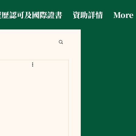
資歷認可及國際證書
資助詳情
More