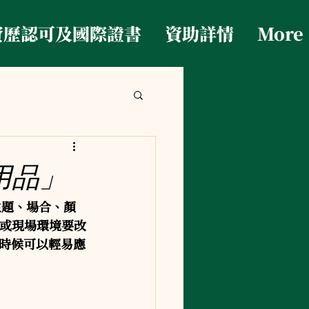
資歷認可及國際證書
資助詳情
More
用品」
主題、場合、顏
光或現場環境要改
時候可以輕易應